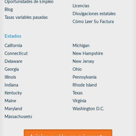
Oportunidades de Empleo
Licencias
Blog
Divulgaciones estatales
Tasas variables pasadas
Cómo Leer Su Factura
Estados
California
Michigan
Connecticut
New Hampshire
Delaware
New Jersey
Georgia
Ohio
Illinois
Pennsylvania
Indiana
Rhode Island
Kentucky
Texas
Maine
Virginia
Maryland
Washington D.C.
Massachusetts